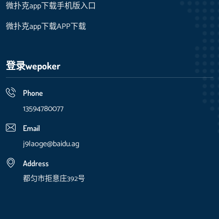
微扑克app下载手机版入口
微扑克app下载APP下载
登录wepoker
Phone
13594780077
Email
j9laoge@baidu.ag
Address
都匀市拒意庄392号