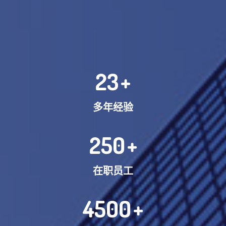
23
+
多年经验
250
+
在职员工
4500
+