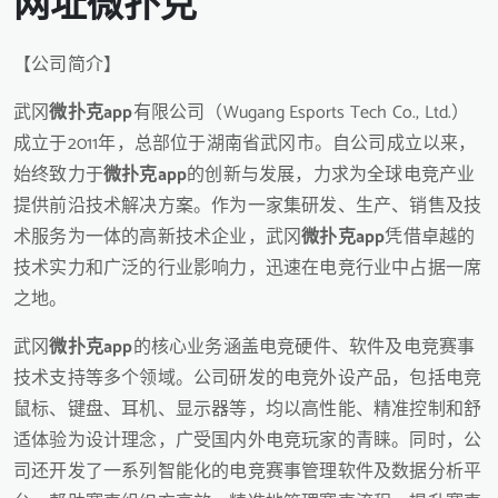
网址微扑克
【公司简介】
武冈
微扑克app
有限公司（Wugang Esports Tech Co., Ltd.）
成立于2011年，总部位于湖南省武冈市。自公司成立以来，
始终致力于
微扑克app
的创新与发展，力求为全球电竞产业
提供前沿技术解决方案。作为一家集研发、生产、销售及技
术服务为一体的高新技术企业，武冈
微扑克app
凭借卓越的
技术实力和广泛的行业影响力，迅速在电竞行业中占据一席
之地。
武冈
微扑克app
的核心业务涵盖电竞硬件、软件及电竞赛事
技术支持等多个领域。公司研发的电竞外设产品，包括电竞
鼠标、键盘、耳机、显示器等，均以高性能、精准控制和舒
适体验为设计理念，广受国内外电竞玩家的青睐。同时，公
司还开发了一系列智能化的电竞赛事管理软件及数据分析平